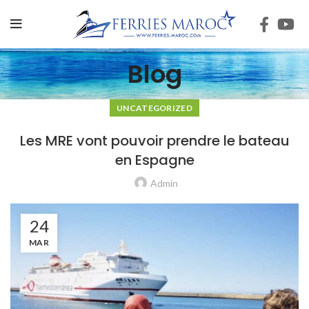
Blog
UNCATEGORIZED
Les MRE vont pouvoir prendre le bateau
en Espagne
Admin
24
MAR