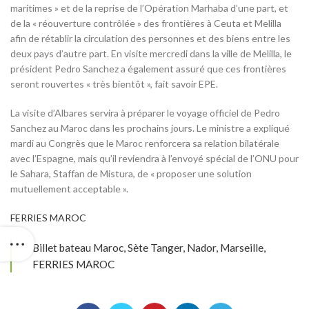
maritimes » et de la reprise de l’Opération Marhaba d’une part, et
de la « réouverture contrôlée » des frontières à Ceuta et Melilla
afin de rétablir la circulation des personnes et des biens entre les
deux pays d’autre part. En visite mercredi dans la ville de Melilla, le
président Pedro Sanchez a également assuré que ces frontières
seront rouvertes « très bientôt », fait savoir EPE.
La visite d’Albares servira à préparer le voyage officiel de Pedro
Sanchez au Maroc dans les prochains jours. Le ministre a expliqué
mardi au Congrès que le Maroc renforcera sa relation bilatérale
avec l’Espagne, mais qu’il reviendra à l’envoyé spécial de l’ONU pour
le Sahara, Staffan de Mistura, de « proposer une solution
mutuellement acceptable ».
FERRIES MAROC
Billet bateau Maroc, Sète Tanger, Nador, Marseille,
FERRIES MAROC