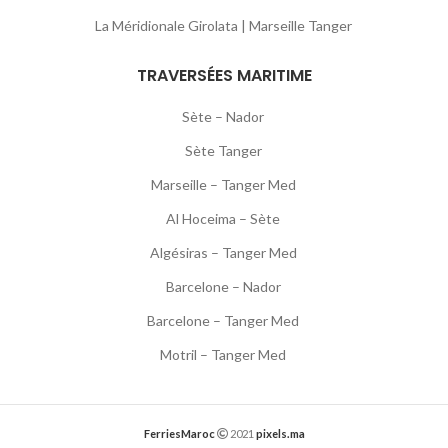
La Méridionale Girolata | Marseille Tanger
TRAVERSÉES MARITIME
Sète – Nador
Sète Tanger
Marseille – Tanger Med
Al Hoceima – Sète
Algésiras – Tanger Med
Barcelone – Nador
Barcelone – Tanger Med
Motril – Tanger Med
FerriesMaroc
2021
pixels.ma