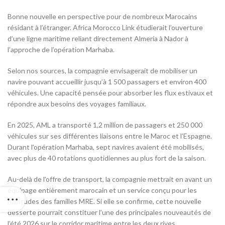
Bonne nouvelle en perspective pour de nombreux Marocains
résidant à l’étranger. Africa Morocco Link étudierait l’ouverture
d’une ligne maritime reliant directement Almería à Nador à
l’approche de l’opération Marhaba.
Selon nos sources, la compagnie envisagerait de mobiliser un
navire pouvant accueillir jusqu’à 1 500 passagers et environ 400
véhicules. Une capacité pensée pour absorber les flux estivaux et
répondre aux besoins des voyages familiaux.
En 2025, AML a transporté 1,2 million de passagers et 250 000
véhicules sur ses différentes liaisons entre le Maroc et l’Espagne.
Durant l’opération Marhaba, sept navires avaient été mobilisés,
avec plus de 40 rotations quotidiennes au plus fort de la saison.
Au-delà de l’offre de transport, la compagnie mettrait en avant un
équipage entièrement marocain et un service conçu pour les
habitudes des familles MRE. Si elle se confirme, cette nouvelle
desserte pourrait constituer l’une des principales nouveautés de
l’été 2026 sur le corridor maritime entre les deux rives.