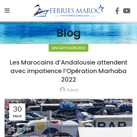
Blog
UNCATEGORIZED
Les Marocains d’Andalousie attendent
avec impatience l’Opération Marhaba
2022
Admin
30
MAR