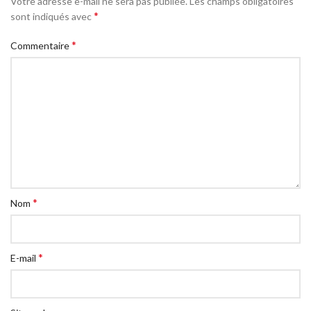
Votre adresse e-mail ne sera pas publiée.
Les champs obligatoires
*
sont indiqués avec
*
Commentaire
*
Nom
*
E-mail